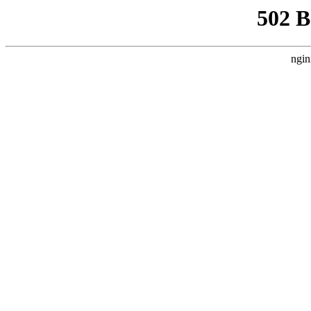
502 
ngin